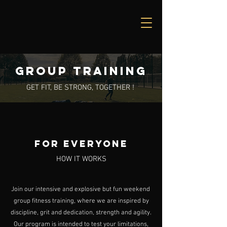
GROUP TRAINING
GET FIT, BE STRONG, TOGETHER !
FOR EVERYONE
HOW IT WORKS
Join our intensive and explosive but fun weekend
group fitness training, where we are inspired by
discipline, grit and dedication, strength and agility.
Our program is intended to test your limitations,