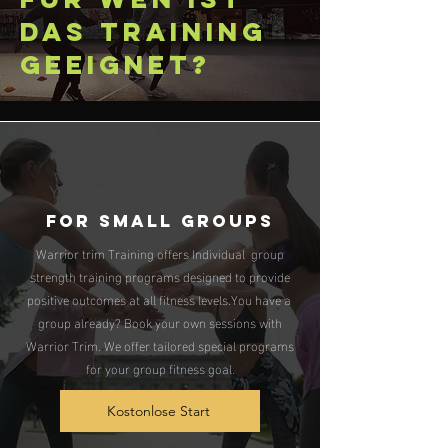
das Training
geeignet?
FOR SMALL GROUPS
Warrior trim Training offers Individual group
strength training programs designed to provide
positive outcomes at all fitness levels.You have a
group already? Book your own sessions with
Warrior Trim. We offer tailored special programs
for your group fitness goal.
Kostonlose Start