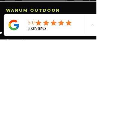
Warum Outdoor
Bootcamp effektiver ist
Outdoor Training verbessert:
Kalorienverbrauch
Stressabbau
Vitamin-D-Versorgung
mentale Klarheit
Motivation durch Gruppendynamik
Im Vergleich zu klassischen
Fitnessstudios in Gütersloh oder
Bielefeld bekommst du hier ein echtes
Erlebnis.