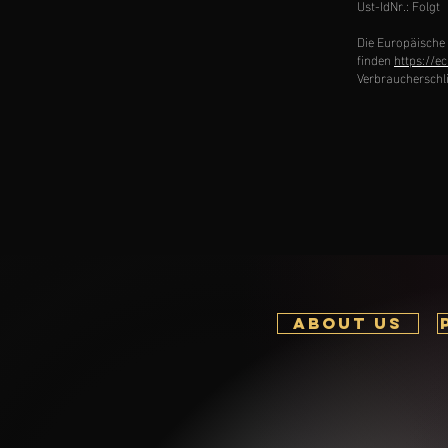
Ust-IdNr.: Folgt
Die Europäische 
finden
https://e
Verbraucherschlic
ABOUT US