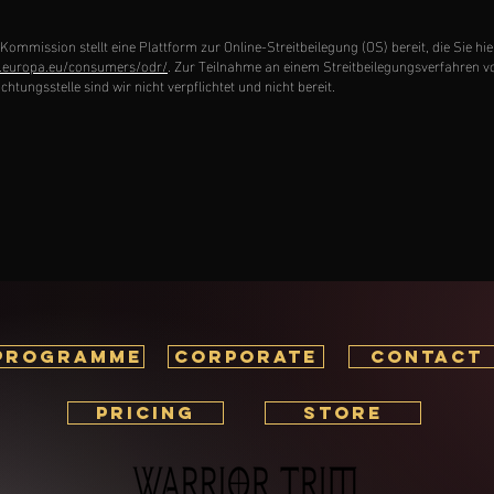
Kommission stellt eine Plattform zur Online-Streitbeilegung (OS) bereit, die Sie hie
c.europa.eu/consumers/odr/
. Zur Teilnahme an einem Streitbeilegungsverfahren vo
htungsstelle sind wir nicht verpflichtet und nicht bereit.
PROGRAMME
corporate
CONTACT
PRICING
STORE